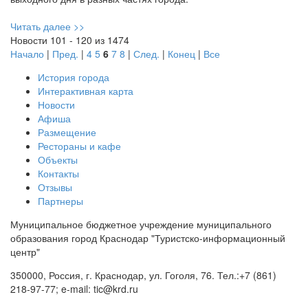
Читать далее >>
Новости 101 - 120 из 1474
Начало
|
Пред.
|
4
5
6
7
8
|
След.
|
Конец
|
Все
История города
Интерактивная карта
Новости
Афиша
Размещение
Рестораны и кафе
Объекты
Контакты
Отзывы
Партнеры
Муниципальное бюджетное учреждение муниципального
образования город Краснодар "Туристско-информационный
центр"
350000, Россия, г. Краснодар, ул. Гоголя, 76. Тел.:+7 (861)
218-97-77; e-mail: tic@krd.ru