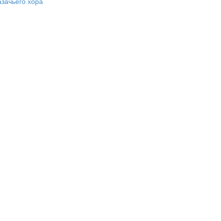
азачьего хора