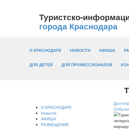
Туристско-информац
города Краснодара
О КРАСНОДАРЕ
НОВОСТИ
АФИША
Р
ДЛЯ ДЕТЕЙ
ДЛЯ ПРОФЕССИОНАЛОВ
КО
Т
Достоп
О КРАСНОДАРЕ
Событи
Новости
АФИША
РАЗМЕЩЕНИЕ