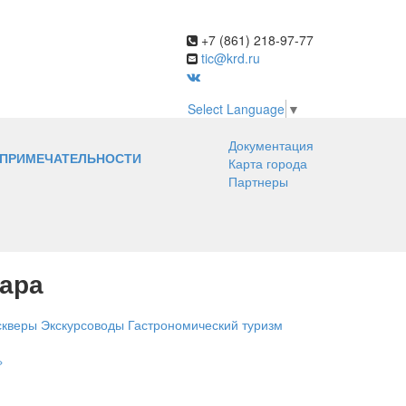
+7 (861) 218-97-77
tic@krd.ru
Select Language
▼
Документация
ПРИМЕЧАТЕЛЬНОСТИ
Карта города
Партнеры
ара
скверы
Экскурсоводы
Гастрономический туризм
»