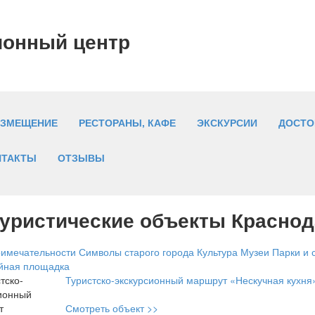
ионный центр
АЗМЕЩЕНИЕ
РЕСТОРАНЫ, КАФЕ
ЭКСКУРСИИ
ДОСТО
НТАКТЫ
ОТЗЫВЫ
уристические объекты Краснод
римечательности
Символы старого города
Культура
Музеи
Парки и 
йная площадка
Туристско-экскурсионный маршрут «Нескучная кухня
Смотреть объект >>