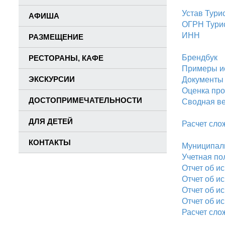
Устав Тури
АФИША
ОГРН Тури
ИНН
РАЗМЕЩЕНИЕ
Брендбук
РЕСТОРАНЫ, КАФЕ
Примеры и
ЭКСКУРСИИ
Документы 
Оценка пр
ДОСТОПРИМЕЧАТЕЛЬНОСТИ
Сводная в
ДЛЯ ДЕТЕЙ
Расчет сло
КОНТАКТЫ
Муниципаль
Учетная по
Отчет об и
Отчет об и
Отчет об и
Отчет об и
Расчет сло