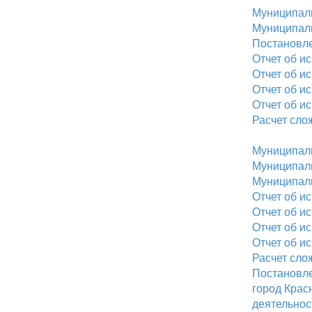
Муниципаль
Муниципаль
Постановле
Отчет об и
Отчет об и
Отчет об и
Отчет об и
Расчет сло
Муниципаль
Муниципаль
Муниципаль
Отчет об и
Отчет об и
Отчет об и
Отчет об и
Расчет сло
Постановле
город Крас
деятельно