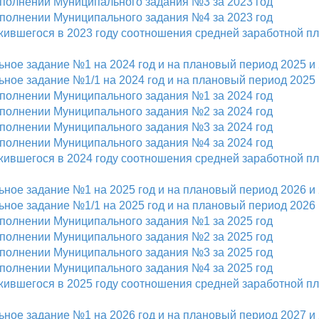
сполнении Муниципального задания №3 за 2023 год
сполнении Муниципального задания №4 за 2023 год
жившегося в 2023 году соотношения средней заработной п
ное задание №1 на 2024 год и на плановый период 2025 и 
ное задание №1/1 на 2024 год и на плановый период 2025 
сполнении Муниципального задания №1 за 2024 год
сполнении Муниципального задания №2 за 2024 год
сполнении Муниципального задания №3 за 2024 год
сполнении Муниципального задания №4 за 2024 год
жившегося в 2024 году соотношения средней заработной п
ное задание №1 на 2025 год и на плановый период 2026 и 
ное задание №1/1 на 2025 год и на плановый период 2026 
сполнении Муниципального задания №1 за 2025 год
сполнении Муниципального задания №2 за 2025 год
сполнении Муниципального задания №3 за 2025 год
сполнении Муниципального задания №4 за 2025 год
жившегося в 2025 году соотношения средней заработной п
ное задание №1 на 2026 год и на плановый период 2027 и 