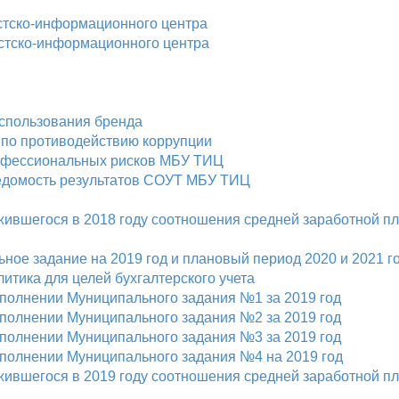
стско-информационного центра
стско-информационного центра
спользования бренда
по противодействию коррупции
офессиональных рисков МБУ ТИЦ
едомость результатов СОУТ МБУ ТИЦ
жившегося в 2018 году соотношения средней заработной п
ное задание на 2019 год и плановый период 2020 и 2021 г
литика для целей бухгалтерского учета
сполнении Муниципального задания №1 за 2019 год
сполнении Муниципального задания №2 за 2019 год
сполнении Муниципального задания №3 за 2019 год
сполнении Муниципального задания №4 на 2019 год
жившегося в 2019 году соотношения средней заработной п