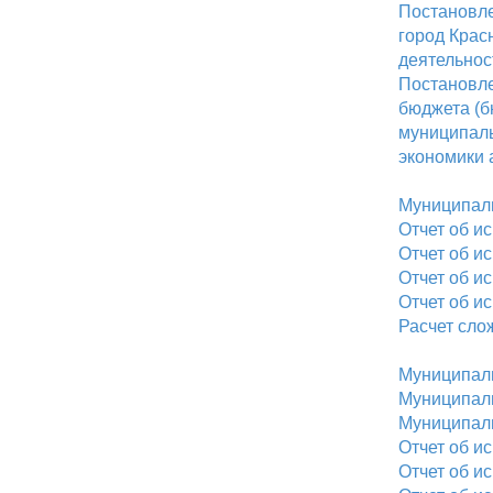
Постановле
город Крас
деятельно
Постановле
бюджета (б
муниципаль
экономики 
Муниципаль
Отчет об и
Отчет об и
Отчет об и
Отчет об и
Расчет сло
Муниципаль
Муниципаль
Муниципаль
Отчет об и
Отчет об и