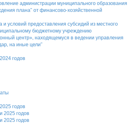
ановление администрации муниципального образования
рждения плана" от финансово-хозяйственной
 и условий предоставления субсидий из местного
униципальному бюджетному учреждению
онный центр», находящемуся в ведении управления
ар, на иные цели"
2024 годов
латы
2025 годов
и 2025 годов
и 2025 годов