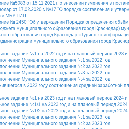
ние №5083 от 15.11.2021 г. о внесении изменения в пост
нодар от 17.02.2020 г. №17 "О порядке составления и утве
сти МБУ ТИЦ
ние № 2450 "Об утверждении Порядка определения объёма
юджета муниципального образования город Краснодар) м
ного образования город Краснодар «Туристско-информаци
администрации муниципального образования город Краснод
ное задание №1 на 2022 год и на плановый период 2023 и 
сполнении Муниципального задания №1 за 2022 год
сполнении Муниципального задания №2 за 2022 год
сполнении Муниципального задания №3 за 2022 год
сполнении Муниципального задания №4 за 2022 год
жившегося в 2022 году соотношения средней заработной п
ное задание №1 на 2023 год и на плановый период 2024 и 
ное задание №1/1 на 2023 год и на плановый период 2024 
ное задание №1/2 на 2023 год и на плановый период 2024 
сполнении Муниципального задания №1 за 2023 год
сполнении Муниципального задания №2 за 2023 год