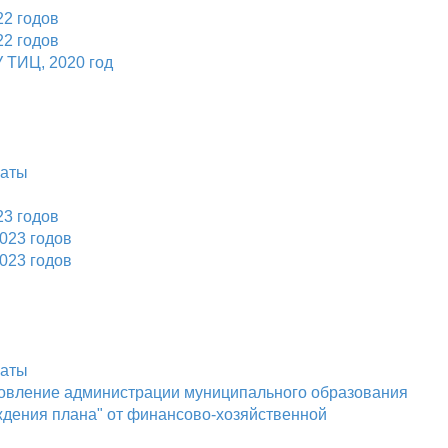
22 годов
22 годов
 ТИЦ, 2020 год
латы
23 годов
023 годов
023 годов
латы
ановление администрации муниципального образования
рждения плана" от финансово-хозяйственной