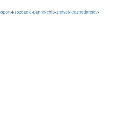
ke-sport-i-sozdanie-panno-chto-zhdyet-krasnodartsev-