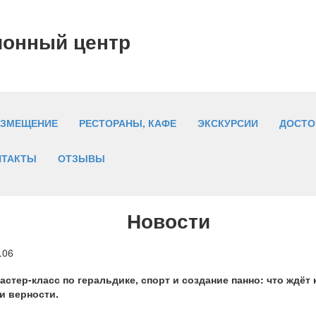
ионный центр
АЗМЕЩЕНИЕ
РЕСТОРАНЫ, КАФЕ
ЭКСКУРСИИ
ДОСТО
НТАКТЫ
ОТЗЫВЫ
Новости
.06
астер-класс по геральдике, спорт и создание панно: что ждёт
и верности.