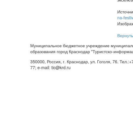
Источни
na-festi
Изображ
Вернуть
Муниципальное бюджетное учреждение муниципал
образования город Краснодар "Туристско-информа
350000, Россия, г. Краснодар, ул. Гоголя, 76. Тел.:+
77; e-mail: tic@krd.ru