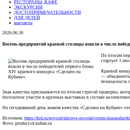
РЕСТОРАНЫ, КАФЕ
ЭКСКУРСИИ
ДОСТОПРИМЕЧАТЕЛЬНОСТИ
ДЛЯ ДЕТЕЙ
контакты
2026.06.30
Восемь предприятий краевой столицы вошли в число победи
По итогам пер
стартует 1 июл
Краевой конку
— объединить 
безопасность 
Знак качества присваивается по итогам строгой проверки, кот
бесплатное участие в крупных выставках в составе коллектив
На сегодняшний день знаком качества «Сделано на Кубани» от
Источник:
https://krd.ru/novosti/glavnye-novosti/vosem-krasnodarsk
Фото: product-of-kuban.ru