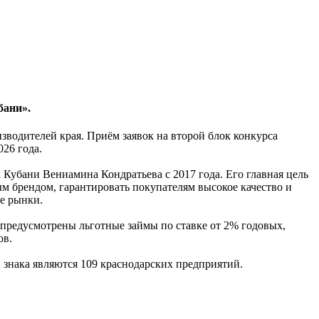
бани».
изводителей края. Приём заявок на второй блок конкурса
026 года.
Кубани Вениамина Кондратьева с 2017 года. Его главная цель
 брендом, гарантировать покупателям высокое качество и
е рынки.
 предусмотрены льготные займы по ставке от 2% годовых,
ов.
 знака являются 109 краснодарских предприятий.