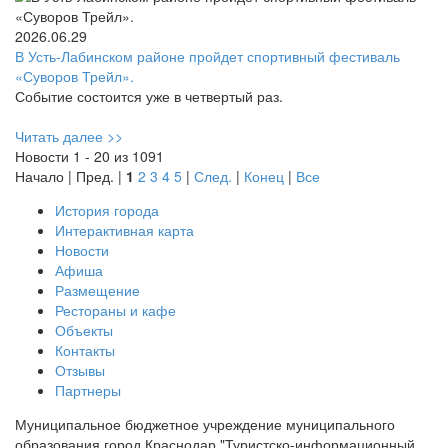
2026.06.29
В Усть-Лабинском районе пройдет спортивный фестиваль
«Суворов Трейл».
Событие состоится уже в четвертый раз.
Читать далее >>
Новости 1 - 20 из 1091
Начало | Пред. |
1
2
3
4
5
|
След.
|
Конец
|
Все
История города
Интерактивная карта
Новости
Афиша
Размещение
Рестораны и кафе
Объекты
Контакты
Отзывы
Партнеры
Муниципальное бюджетное учреждение муниципального
образования город Краснодар "Туристско-информационный