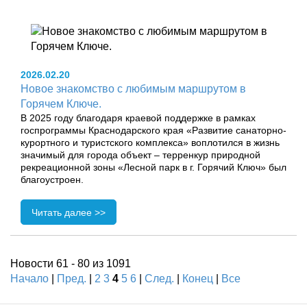
2026.02.20
Новое знакомство с любимым маршрутом в
Горячем Ключе.
В 2025 году благодаря краевой поддержке в рамках
госпрограммы Краснодарского края «Развитие санаторно-
курортного и туристского комплекса» воплотился в жизнь
значимый для города объект – терренкур природной
рекреационной зоны «Лесной парк в г. Горячий Ключ» был
благоустроен.
Читать далее >>
Новости 61 - 80 из 1091
Начало
|
Пред.
|
2
3
4
5
6
|
След.
|
Конец
|
Все