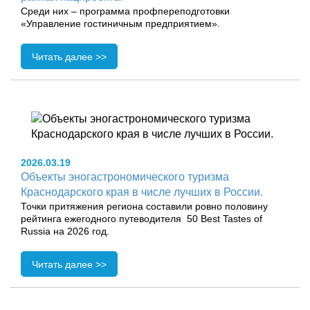
Среди них – программа профпереподготовки
«Управление гостиничным предприятием».
Читать далее >>
2026.03.19
Объекты эногастрономического туризма
Краснодарского края в числе лучших в России.
Точки притяжения региона составили ровно половину
рейтинга ежегодного путеводителя 50 Best Tastes of
Russia на 2026 год.
Читать далее >>