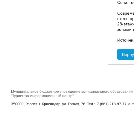
Сочи: г
Совреме
отель п
28-этаж
зонами 
Источни
Верну
Муниципальное бюджетное учреждение муниципального образования 
"Туристско-информационный центр"
350000, Россия, г. Краснодар, ул. Гоголя, 76. Тел.:+7 (861) 218-97-77; e-ma