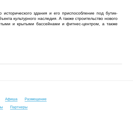
 исторического здания и его приспособление под бутик-
ъекта культурного наследия. А также строительство нового
рытыми и крытыми бассейнами и фитнес-центром, а также
Афиша
Размещение
вы
Партнеры