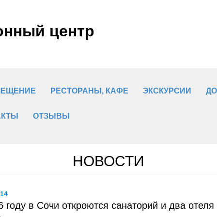
онный центр
МЕЩЕНИЕ
РЕСТОРАНЫ, КАФЕ
ЭКСКУРСИИ
ДО
АКТЫ
ОТЗЫВЫ
НОВОСТИ
.14
6 году в Сочи откроются санаторий и два отел