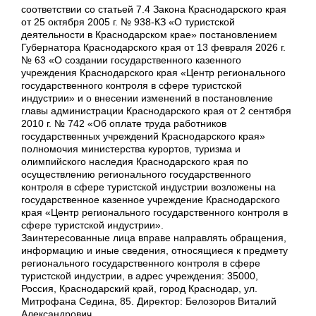
соответствии со статьей 7.4 Закона Краснодарского края
от 25 октября 2005 г. № 938-КЗ «О туристской
деятельности в Краснодарском крае» постановлением
Губернатора Краснодарского края от 13 февраля 2026 г.
№ 63 «О создании государственного казенного
учреждения Краснодарского края «Центр регионального
государственного контроля в сфере туристской
индустрии» и о внесении изменений в постановление
главы администрации Краснодарского края от 2 сентября
2010 г. № 742 «Об оплате труда работников
государственных учреждений Краснодарского края»
полномочия министерства курортов, туризма и
олимпийского наследия Краснодарского края по
осуществлению регионального государственного
контроля в сфере туристской индустрии возложены на
государственное казенное учреждение Краснодарского
края «Центр регионального государственного контроля в
сфере туристской индустрии».
Заинтересованные лица вправе направлять обращения,
информацию и иные сведения, относящиеся к предмету
регионального государственного контроля в сфере
туристской индустрии, в адрес учреждения: 35000,
Россия, Краснодарский край, город Краснодар, ул.
Митрофана Седина, 85. Директор: Белозоров Виталий
Александрович.