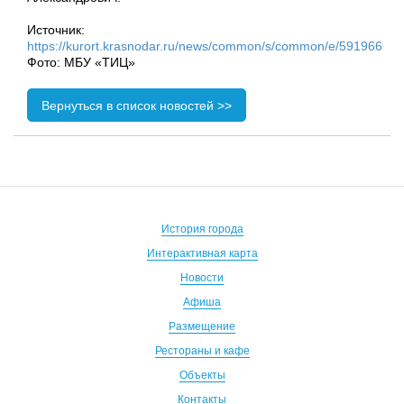
Источник:
https://kurort.krasnodar.ru/news/common/s/common/e/591966
Фото: МБУ «ТИЦ»
Вернуться в список новостей >>
История города
Интерактивная карта
Новости
Афиша
Размещение
Рестораны и кафе
Объекты
Контакты