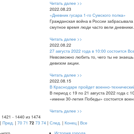
Читать далее >>
2022.08.23
«Дневник гусара 1-го Сумского полка»
Гражданская война в России забрасывала в
смутное время люди часто вели дневники.
Читать далее >>
2022.08.22
27 августа 2022 года в 10:00 состоится 
Невозможно любить то, чего ты не знаешь
девизом акции.
Читать далее >>
2022.08.15
В Краснодаре пройдет военно-технически
В период с 19 по 21 августа 2022 года с 1
«имени 30-летия Победы» состоится вое
Читать далее >>
 1421 - 1440 из 1474
|
Пред.
|
70
71
72
73
74
|
След.
|
Конец
|
Все
ьного
История города