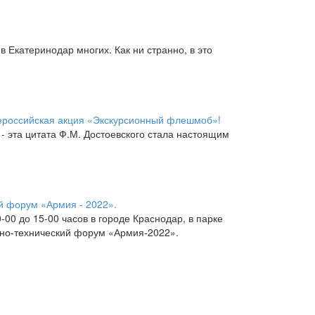
 Екатеринодар многих. Как ни странно, в это
Всероссийская акция «Экскурсионный флешмоб»!
 - эта цитата Ф.М. Достоевского стала настоящим
й форум «Армия - 2022».
0-00 до 15-00 часов в городе Краснодар, в парке
нно-технический форум «Армия-2022».