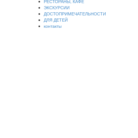
РЕСТОРАНЫ, КАФЕ
ЭКСКУРСИИ
ДОСТОПРИМЕЧАТЕЛЬНОСТИ
ДЛЯ ДЕТЕЙ
контакты