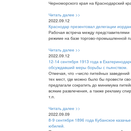
Черноморского края на Краснодарский кра
Читать далее >>
2022.09.12
Краснодар презентовал делегации иордан
Рабочая встреча между представителями 
режиме на базе торгово-промышленной па
Читать далее >>
2022.09.12
12-14 сентября 1913 года в Екатеринодар
обсуждавший меры борьбы с пьянством.
Отмечая, что «число питейных заведений 
тех мест, где можно было бы провести св
предлагали сократить до минимума питейн
всякие развлечения, а также рекламу спи
т.п.
Читать далее >>
2022.09.09
8-9 сентября 1896 года Кубанское казачь
юбилей.