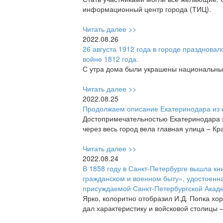
информационный центр города (ТИЦ).
Читать далее >>
2022.08.26
26 августа 1912 года в городе празднова
войне 1812 года.
С утра дома были украшены национальны
Читать далее >>
2022.08.25
Продолжаем описание Екатеринодара из к
Достопримечательностью Екатеринодара я
через весь город вела главная улица – Кр
Читать далее >>
2022.08.24
В 1858 году в Санкт-Петербурге вышла кни
гражданском и военном быту», удостоенн
присуждаемой Санкт-Петербургской Акад
Ярко, колоритно отобразил И.Д. Попка хо
дал характеристику и войсковой столицы 