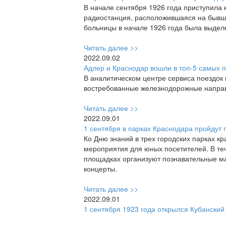
В начале сентября 1926 года приступила
радиостанция, расположившаяся на бывше
больницы в начале 1926 года была выдел
Читать далее >>
2022.09.02
Адлер и Краснодар вошли в топ-5 самых 
В аналитическом центре сервиса поездок 
востребованные железнодорожные направ
Читать далее >>
2022.09.01
1 сентября в парках Краснодара пройдут
Ко Дню знаний в трех городских парках к
мероприятия для юных посетителей. В теч
площадках организуют познавательные ма
концерты.
Читать далее >>
2022.09.01
1 сентября 1923 года открылся Кубанский