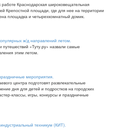
 к работе Краснодарская широковещательная
й Крепостной площади, где для нее на территории
ена площадка и четырехкомнатный домик.
популярных ж/д направлений летом.
и путешествий «Туту.ру» назвали самые
ления этим летом.
 праздничные мероприятия.
раевого центра подготовят развлекательные
ение дня для детей и подростков на городских
стер-классы, игры, конкурсы и праздничные
 индустриальный техникум (КИТ).