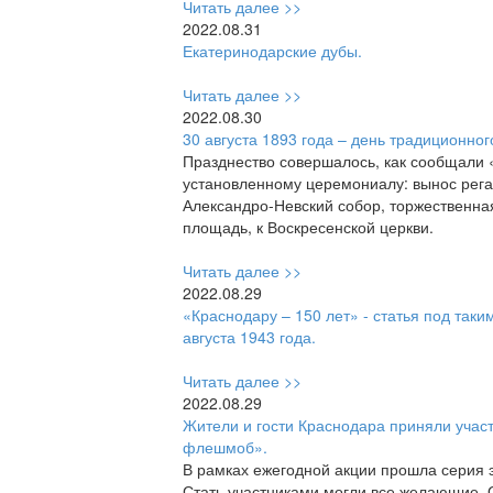
Читать далее >>
2022.08.31
Екатеринодарские дубы.
Читать далее >>
2022.08.30
30 августа 1893 года – день традиционного
Празднество совершалось, как сообщали 
установленному церемониалу: вынос регал
Александро-Невский собор, торжественна
площадь, к Воскресенской церкви.
Читать далее >>
2022.08.29
«Краснодару – 150 лет» - статья под таки
августа 1943 года.
Читать далее >>
2022.08.29
Жители и гости Краснодара приняли участ
флешмоб».
В рамках ежегодной акции прошла серия э
Стать участниками могли все желающие. 