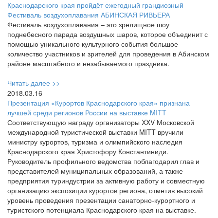
Краснодарского края пройдёт ежегодный грандиозный
Фестиваль воздухоплавания АБИНСКАЯ РИВЬЕРА
Фестиваль воздухоплавания – это зрелищное шоу
поднебесного парада воздушных шаров, которое объединит с
помощью уникального культурного события большое
количество участников и зрителей для проведения в Абинском
районе масштабного и незабываемого праздника.
Читать далее >>
2018.03.16
Презентация «Курортов Краснодарского края» признана
лучшей среди регионов России на выставке MITT
Соответствующую награду организаторы XXV Московской
международной туристической выставки MITT вручили
министру курортов, туризма и олимпийского наследия
Краснодарского края Христофору Константиниди.
Руководитель профильного ведомства поблагодарил глав и
представителей муниципальных образований, а также
предприятия туриндустрии за активную работу и совместную
организацию экспозиции курортов региона, отметив высокий
уровень проведения презентации санаторно-курортного и
туристского потенциала Краснодарского края на выставке.