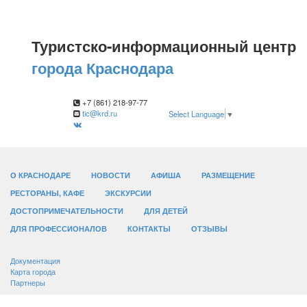
Туристско-информационный центр
города Краснодара
+7 (861) 218-97-77
tic@krd.ru
Select Language
▼
О КРАСНОДАРЕ
НОВОСТИ
АФИША
РАЗМЕЩЕНИЕ
РЕСТОРАНЫ, КАФЕ
ЭКСКУРСИИ
ДОСТОПРИМЕЧАТЕЛЬНОСТИ
ДЛЯ ДЕТЕЙ
ДЛЯ ПРОФЕССИОНАЛОВ
КОНТАКТЫ
ОТЗЫВЫ
Документация
Карта города
Партнеры