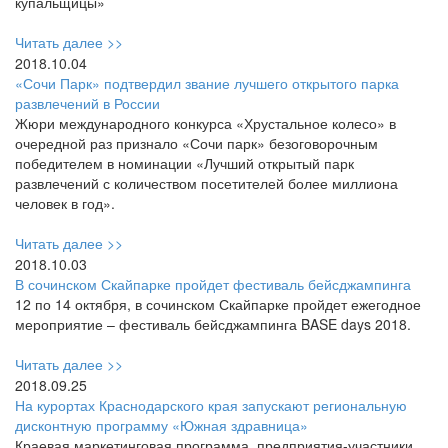
купальщицы»
Читать далее >>
2018.10.04
«Сочи Парк» подтвердил звание лучшего открытого парка
развлечений в России
Жюри международного конкурса «Хрустальное колесо» в
очередной раз признало «Сочи парк» безоговорочным
победителем в номинации «Лучший открытый парк
развлечений с количеством посетителей более миллиона
человек в год».
Читать далее >>
2018.10.03
В сочинском Скайпарке пройдет фестиваль бейсджампинга
12 по 14 октября, в сочинском Скайпарке пройдет ежегодное
мероприятие – фестиваль бейсджампинга BASE days 2018.
Читать далее >>
2018.09.25
На курортах Краснодарского края запускают региональную
дисконтную программу «Южная здравница»
Краевая маркетинговая программа, предприятия-участники