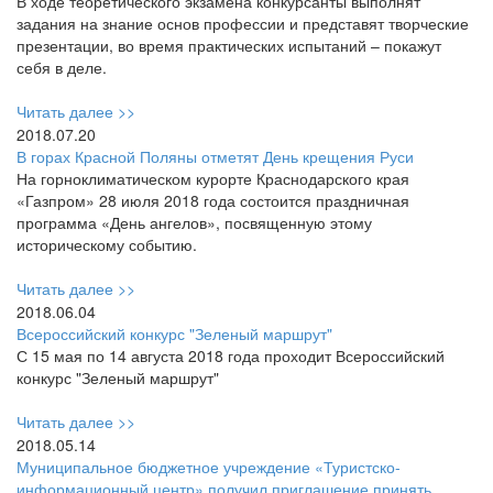
В ходе теоретического экзамена конкурсанты выполнят
задания на знание основ профессии и представят творческие
презентации, во время практических испытаний – покажут
себя в деле.
Читать далее >>
2018.07.20
В горах Красной Поляны отметят День крещения Руси
На горноклиматическом курорте Краснодарского края
«Газпром» 28 июля 2018 года состоится праздничная
программа «День ангелов», посвященную этому
историческому событию.
Читать далее >>
2018.06.04
Всероссийский конкурс "Зеленый маршрут"
С 15 мая по 14 августа 2018 года проходит Всероссийский
конкурс "Зеленый маршрут"
Читать далее >>
2018.05.14
Муниципальное бюджетное учреждение «Туристско-
информационный центр» получил приглашение принять