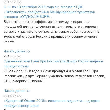
2018.08.23
С 11 по 13 сентября 2018 года в г. Москва в ЦВК
«Экспоцентр» пройдет 24-я Международная туристская
выставка «ОТДЫХ/LEISURE».
Выставка является эффективной коммуникационной
площадкой для привлечения дополнительного интереса к
региону и заслужено считается главным событием осени в
туристской отрасли России в преддверии осенне-зимнего
сезона.
Читать далее >>
2018.07.26
Сдвоенный этап Гран При Российской Дрифт Серии впервые
пройдет в Сочи
28-29 июля 2018 года в Сочи пройдут 4 и 5 этап Гран При
Российской Дрифт Серии с участием топовых пилотов России,
СНГ, Америки и Японии.
Читать далее >>
2018.07.20
«Курортный Олимп-2018»: испытания гидов и менеджеров
пройдут в конце июля