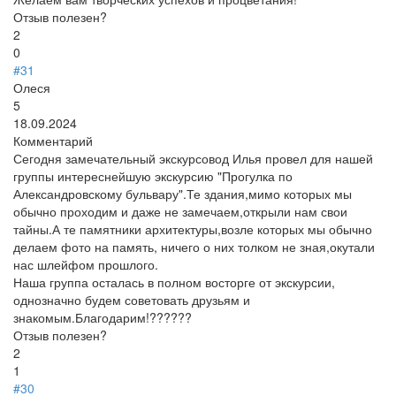
Отзыв полезен?
2
0
#31
Олеся
5
18.09.2024
Комментарий
Сегодня замечательный экскурсовод Илья провел для нашей
группы интереснейшую экскурсию "Прогулка по
Александровскому бульвару".Те здания,мимо которых мы
обычно проходим и даже не замечаем,открыли нам свои
тайны.А те памятники архитектуры,возле которых мы обычно
делаем фото на память, ничего о них толком не зная,окутали
нас шлейфом прошлого.
Наша группа осталась в полном восторге от экскурсии,
однозначно будем советовать друзьям и
знакомым.Благодарим!??????
Отзыв полезен?
2
1
#30