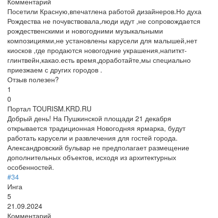
Комментарий
Посетили Красную,впечатлена работой дизайнеров.Но духа
Рождества не почувствовала,люди идут ,не сопровождается
рождественскими и новогодними музыкальными
композициями,не установлены карусели для малышей,нет
киосков ,где продаются новогодние украшения,напиткт-
глинтвейн,какао.есть время,доработайте,мы специально
приезжаем с других городов .
Отзыв полезен?
1
0
Портал TOURISM.KRD.RU
Добрый день! На Пушкинской площади 21 декабря
открывается традиционная Новогодняя ярмарка, будут
работать карусели и развлечения для гостей города.
Александровский бульвар не предполагает размещение
дополнительных объектов, исходя из архитектурных
особенностей.
#34
Инга
5
21.09.2024
Комментарий