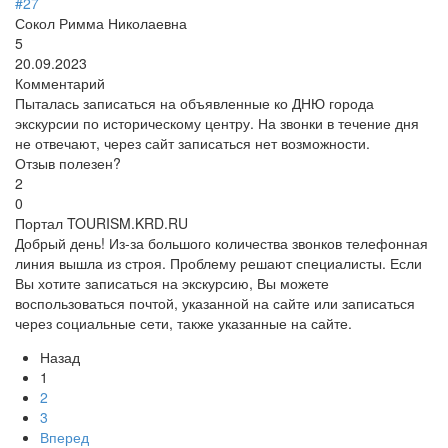
#27
Сокол Римма Николаевна
5
20.09.2023
Комментарий
Пыталась записаться на объявленные ко ДНЮ города
экскурсии по историческому центру. На звонки в течение дня
не отвечают, через сайт записаться нет возможности.
Отзыв полезен?
2
0
Портал TOURISM.KRD.RU
Добрый день! Из-за большого количества звонков телефонная
линия вышла из строя. Проблему решают специалисты. Если
Вы хотите записаться на экскурсию, Вы можете
воспользоваться почтой, указанной на сайте или записаться
через социальные сети, также указанные на сайте.
Назад
1
2
3
Вперед