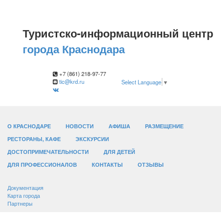
Туристско-информационный центр
города Краснодара
+7 (861) 218-97-77
tic@krd.ru
Select Language
▼
О КРАСНОДАРЕ
НОВОСТИ
АФИША
РАЗМЕЩЕНИЕ
РЕСТОРАНЫ, КАФЕ
ЭКСКУРСИИ
ДОСТОПРИМЕЧАТЕЛЬНОСТИ
ДЛЯ ДЕТЕЙ
ДЛЯ ПРОФЕССИОНАЛОВ
КОНТАКТЫ
ОТЗЫВЫ
Документация
Карта города
Партнеры