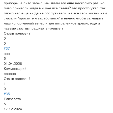
приборы, а пиво забыл, мы звали его еще несколько раз, но
пиво принесли когда мы уже все съели? это просто ужас, так
плохо нас еще нигде не обслуживали, на все свои косяки нам
сказали "простите я заработался" и ничего чтобы загладить
наш испорченный вечер и зря потраченное время, еще и
чаевые стал выпрашивать чаевые ?
Отзыв полезен?
0
0
#37
ппп
5
01.04.2026
Комментарий
еононо
Отзыв полезен?
1
0
#35
Елизавета
5
17.12.2024