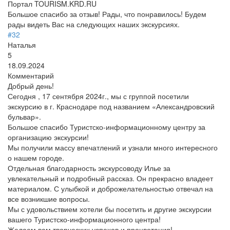
Портал TOURISM.KRD.RU
Большое спасибо за отзыв! Рады, что понравилось! Будем
рады видеть Вас на следующих наших экскурсиях.
#32
Наталья
5
18.09.2024
Комментарий
Добрый день!
Сегодня , 17 сентября 2024г., мы с группой посетили
экскурсию в г. Краснодаре под названием «Александровский
бульвар».
Большое спасибо Туристско-информационному центру за
организацию экскурсии!
Мы получили массу впечатлений и узнали много интересного
о нашем городе.
Отдельная благодарность экскурсоводу Илье за
увлекательный и подробный рассказ. Он прекрасно владеет
материалом. С улыбкой и доброжелательностью отвечал на
все возникшие вопросы.
Мы с удовольствием хотели бы посетить и другие экскурсии
вашего Туристско-информационного центра!
Желаем вам творческих успехов и процветания!