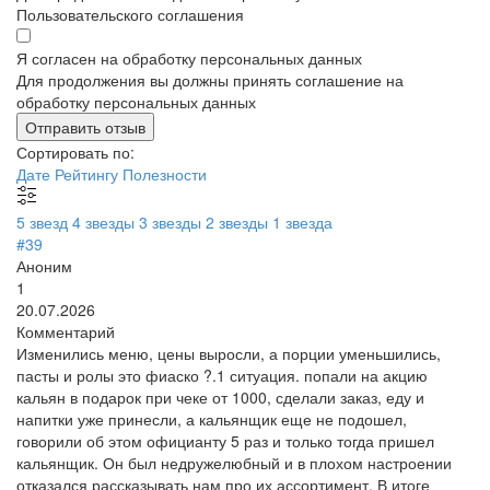
Пользовательского соглашения
Я согласен на обработку персональных данных
Для продолжения вы должны принять соглашение на
обработку персональных данных
Отправить отзыв
Сортировать по:
Дате
Рейтингу
Полезности
5 звезд
4 звезды
3 звезды
2 звезды
1 звезда
#39
Аноним
1
20.07.2026
Комментарий
Изменились меню, цены выросли, а порции уменьшились,
пасты и ролы это фиаско ?.1 ситуация. попали на акцию
кальян в подарок при чеке от 1000, сделали заказ, еду и
напитки уже принесли, а кальянщик еще не подошел,
говорили об этом официанту 5 раз и только тогда пришел
кальянщик. Он был недружелюбный и в плохом настроении
отказался рассказывать нам про их ассортимент. В итоге