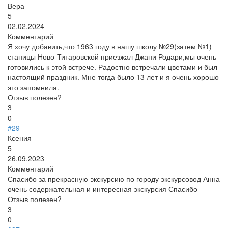
Вера
5
02.02.2024
Комментарий
Я хочу добавить,что 1963 году в нашу школу №29(затем №1)
станицы Ново-Титаровской приезжал Джани Родари,мы очень
готовились к этой встрече. Радостно встречали цветами и был
настоящий праздник. Мне тогда было 13 лет и я очень хорошо
это запомнила.
Отзыв полезен?
3
0
#29
Ксения
5
26.09.2023
Комментарий
Спасибо за прекрасную экскурсию по городу экскурсовод Анна
очень содержательная и интересная экскурсия Спасибо
Отзыв полезен?
3
0