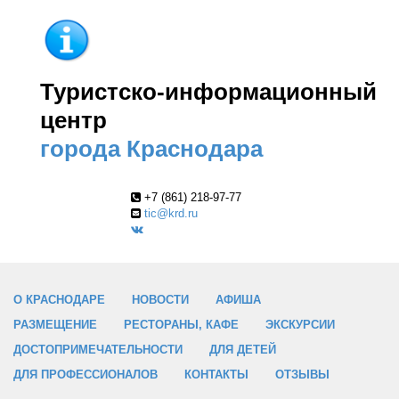
Туристско-информационный
центр
города Краснодара
+7 (861) 218-97-77
tic@krd.ru
О КРАСНОДАРЕ
НОВОСТИ
АФИША
РАЗМЕЩЕНИЕ
РЕСТОРАНЫ, КАФЕ
ЭКСКУРСИИ
ДОСТОПРИМЕЧАТЕЛЬНОСТИ
ДЛЯ ДЕТЕЙ
ДЛЯ ПРОФЕССИОНАЛОВ
КОНТАКТЫ
ОТЗЫВЫ