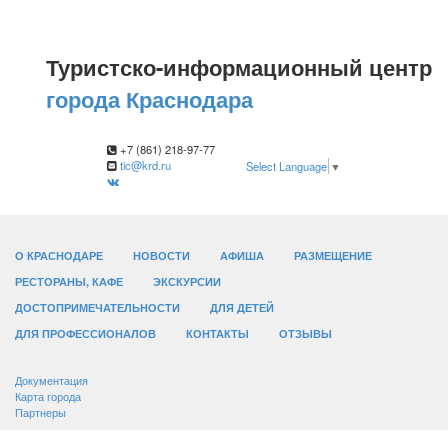
Туристско-информационный центр
города Краснодара
+7 (861) 218-97-77
tic@krd.ru
Select Language
▼
О КРАСНОДАРЕ
НОВОСТИ
АФИША
РАЗМЕЩЕНИЕ
РЕСТОРАНЫ, КАФЕ
ЭКСКУРСИИ
ДОСТОПРИМЕЧАТЕЛЬНОСТИ
ДЛЯ ДЕТЕЙ
ДЛЯ ПРОФЕССИОНАЛОВ
КОНТАКТЫ
ОТЗЫВЫ
Документация
Карта города
Партнеры