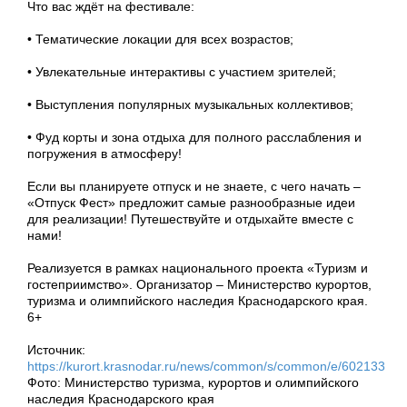
Что вас ждёт на фестивале:
• Тематические локации для всех возрастов;
• Увлекательные интерактивы с участием зрителей;
• Выступления популярных музыкальных коллективов;
• Фуд корты и зона отдыха для полного расслабления и
погружения в атмосферу!
Если вы планируете отпуск и не знаете, с чего начать –
«Отпуск Фест» предложит самые разнообразные идеи
для реализации! Путешествуйте и отдыхайте вместе с
нами!
Реализуется в рамках национального проекта «Туризм и
гостеприимство». Организатор – Министерство курортов,
туризма и олимпийского наследия Краснодарского края.
6+
Источник:
https://kurort.krasnodar.ru/news/common/s/common/e/602133
Фото: Министерство туризма, курортов и олимпийского
наследия Краснодарского края