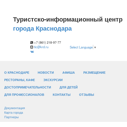
Туристско-информационный центр
города Краснодара
+7 (861) 218-97-77
tic@krd.ru
Select Language
▼
О КРАСНОДАРЕ
НОВОСТИ
АФИША
РАЗМЕЩЕНИЕ
РЕСТОРАНЫ, КАФЕ
ЭКСКУРСИИ
ДОСТОПРИМЕЧАТЕЛЬНОСТИ
ДЛЯ ДЕТЕЙ
ДЛЯ ПРОФЕССИОНАЛОВ
КОНТАКТЫ
ОТЗЫВЫ
Документация
Карта города
Партнеры