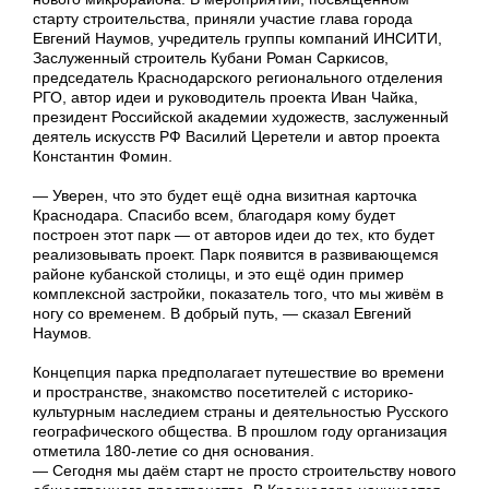
старту строительства, приняли участие глава города
Евгений Наумов, учредитель группы компаний ИНСИТИ,
Заслуженный строитель Кубани Роман Саркисов,
председатель Краснодарского регионального отделения
РГО, автор идеи и руководитель проекта Иван Чайка,
президент Российской академии художеств, заслуженный
деятель искусств РФ Василий Церетели и автор проекта
Константин Фомин.
— Уверен, что это будет ещё одна визитная карточка
Краснодара. Спасибо всем, благодаря кому будет
построен этот парк — от авторов идеи до тех, кто будет
реализовывать проект. Парк появится в развивающемся
районе кубанской столицы, и это ещё один пример
комплексной застройки, показатель того, что мы живём в
ногу со временем. В добрый путь, — сказал Евгений
Наумов.
Концепция парка предполагает путешествие во времени
и пространстве, знакомство посетителей с историко-
культурным наследием страны и деятельностью Русского
географического общества. В прошлом году организация
отметила 180-летие со дня основания.
— Сегодня мы даём старт не просто строительству нового