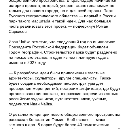
общественного пространства. В Краснодаре начинается
история проекта, который, уверен, станет значимым не
только для нашего города, но и для всей страны. Парк
Русского географического общества — первый в России
парк такого масштаба и такой идеи. Для нас большая
честь реализовать этот проект, — подчеркнул Роман
Саркисов.
Иван Чайка отметил, что следующий год по инициативе
Президента Российской Федерации будет объявлен
Годом географии. Строительство парка будет разделено
на несколько этапов, и один из них планируют сдать
именно в 2027 году.
— К разработке идеи были привлечены известные
архитекторы, скульпторы, другие специалисты. Также
будет создана необходимая инфраструктуры для
проведения мероприятий, построим амфитеатр, где будут
организованы кинопоказы, творческие встречи известных
российских художников, путешественников, учёных, —
поделился Иван Чайка.
О деталях концепции нового общественного пространства
рассказал Константин Фомин. В её основе — макет
земного шара. В парке будут более 40 тематических