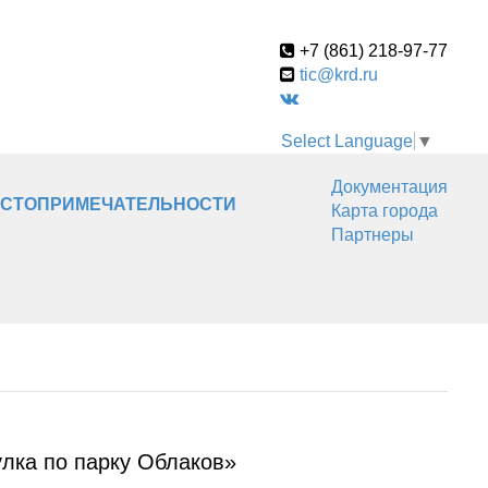
+7 (861) 218-97-77
tic@krd.ru
Select Language
▼
Документация
СТОПРИМЕЧАТЕЛЬНОСТИ
Карта города
Партнеры
улка по парку Облаков»