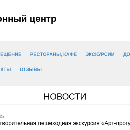
онный центр
МЕЩЕНИЕ
РЕСТОРАНЫ, КАФЕ
ЭКСКУРСИИ
ДО
АКТЫ
ОТЗЫВЫ
НОВОСТИ
.22
творительная пешеходная экскурсия «Арт-прог