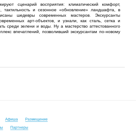
ируют сценарий восприятия: климатический комфорт,
, тактильность и сезонное «обновление» ландшафта, в
исаны шедевры современных мастеров. Экскурсанты
овременных арт-объектов, и узнали, как сталь, сетка и
ть среди зелени и воды. Ну а мастерство аттестованного
лекс впечатлений, позволивший экскурсантам по-новому
Афиша
Размещение
вы
Партнеры