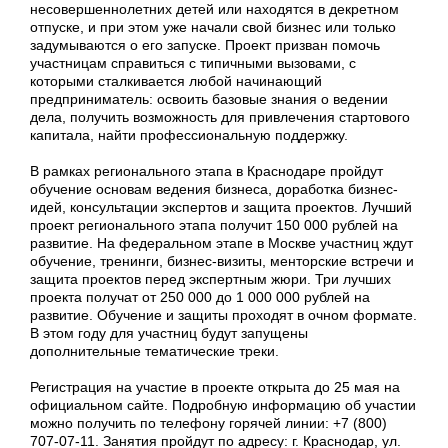
несовершеннолетних детей или находятся в декретном
отпуске, и при этом уже начали свой бизнес или только
задумываются о его запуске. Проект призван помочь
участницам справиться с типичными вызовами, с
которыми сталкивается любой начинающий
предприниматель: освоить базовые знания о ведении
дела, получить возможность для привлечения стартового
капитала, найти профессиональную поддержку.
В рамках регионального этапа в Краснодаре пройдут
обучение основам ведения бизнеса, доработка бизнес-
идей, консультации экспертов и защита проектов. Лучший
проект регионального этапа получит 150 000 рублей на
развитие. На федеральном этапе в Москве участниц ждут
обучение, тренинги, бизнес-визиты, менторские встречи и
защита проектов перед экспертным жюри. Три лучших
проекта получат от 250 000 до 1 000 000 рублей на
развитие. Обучение и защиты проходят в очном формате.
В этом году для участниц будут запущены
дополнительные тематические треки.
Регистрация на участие в проекте открыта до 25 мая на
официальном сайте. Подробную информацию об участии
можно получить по телефону горячей линии: +7 (800)
707-07-11. Занятия пройдут по адресу: г. Краснодар, ул.