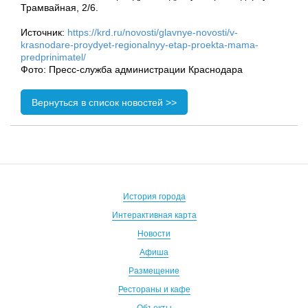
Трамвайная, 2/6.
Источник:
https://krd.ru/novosti/glavnye-novosti/v-
krasnodare-proydyet-regionalnyy-etap-proekta-mama-
predprinimatel/
Фото: Пресс-служба администрации Краснодара
Вернуться в список новостей >>
История города
Интерактивная карта
Новости
Афиша
Размещение
Рестораны и кафе