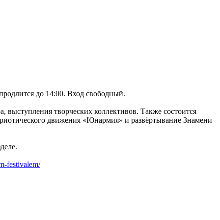
 продлится до 14:00. Вход свободный.
а, выступления творческих коллективов. Также состоится
триотического движения «Юнармия» и развёртывание Знамени
деле.
m-festivalem/