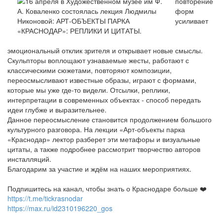
повторение
форм
усиливает
эмоциональный отклик зрителя и открывает новые смыслы.
Скульпторы воплощают узнаваемые жесты, работают с
классическими сюжетами, повторяют композиции,
переосмысливают известные образы, играют с формами,
которые мы уже где-то видели. Отсылки, реплики,
интерпретации в современных объектах - способ передать
идеи глубже и выразительнее.
Данное переосмысление становится продолжением большого
культурного разговора. На лекции «Арт-объекты парка
«Краснодар» лектор разберет эти метафоры и визуальные
цитаты, а также подробнее рассмотрит творчество авторов
инсталляций.
Благодарим за участие и ждём на наших мероприятиях.
Подпишитесь на канал, чтобы знать о Краснодаре больше ❤️
https://t.me/tickrasnodar
https://max.ru/id2310196220_gos