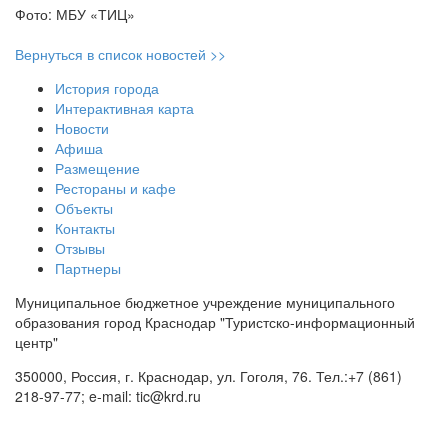
Фото: МБУ «ТИЦ»
Вернуться в список новостей >>
История города
Интерактивная карта
Новости
Афиша
Размещение
Рестораны и кафе
Объекты
Контакты
Отзывы
Партнеры
Муниципальное бюджетное учреждение муниципального
образования город Краснодар "Туристско-информационный
центр"
350000, Россия, г. Краснодар, ул. Гоголя, 76. Тел.:+7 (861)
218-97-77; e-mail: tic@krd.ru