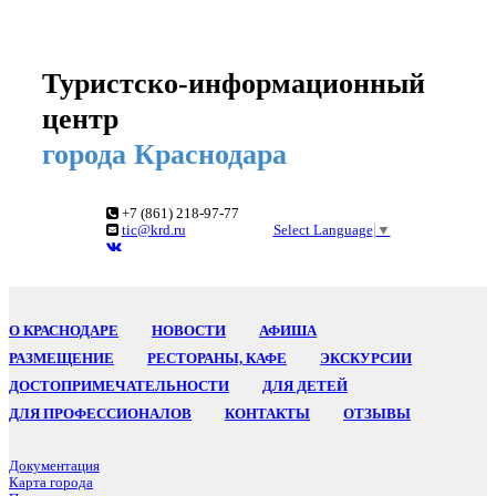
Туристско-информационный
центр
города Краснодара
+7 (861) 218-97-77
tic@krd.ru
Select Language
▼
О КРАСНОДАРЕ
НОВОСТИ
АФИША
РАЗМЕЩЕНИЕ
РЕСТОРАНЫ, КАФЕ
ЭКСКУРСИИ
ДОСТОПРИМЕЧАТЕЛЬНОСТИ
ДЛЯ ДЕТЕЙ
ДЛЯ ПРОФЕССИОНАЛОВ
КОНТАКТЫ
ОТЗЫВЫ
Документация
Карта города