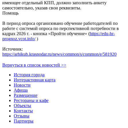
имеющее отдельный КПП, должно заполнить анкету
самостоятельно, указав свои реквизиты.
Помощь
В период опроса организовано обучение работодателей по
работе с системой опроса по перспективной потребности в
кадрах 2026 г. - кнопка «Пройти обучение» (
https://edu-hr-
prognoz.vcot.info/
)
Источник:
https://arhikub.krasnodar.ru/news/common/s/common/e/581920
Вернуться в список новостей >>
История города
Интерактивная карта
Новости
Афиша
Размещение
Рестораны и кафе
Объекты
Контакты
Отзывы
Партнеры