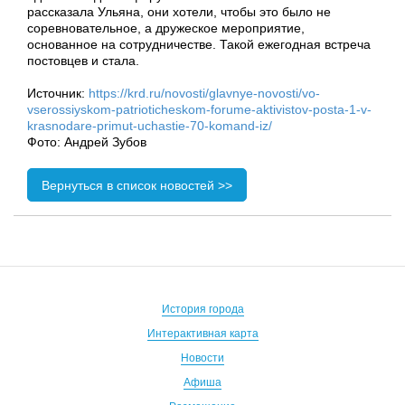
рассказала Ульяна, они хотели, чтобы это было не
соревновательное, а дружеское мероприятие,
основанное на сотрудничестве. Такой ежегодная встреча
постовцев и стала.
Источник:
https://krd.ru/novosti/glavnye-novosti/vo-
vserossiyskom-patrioticheskom-forume-aktivistov-posta-1-v-
krasnodare-primut-uchastie-70-komand-iz/
Фото: Андрей Зубов
Вернуться в список новостей >>
История города
Интерактивная карта
Новости
Афиша