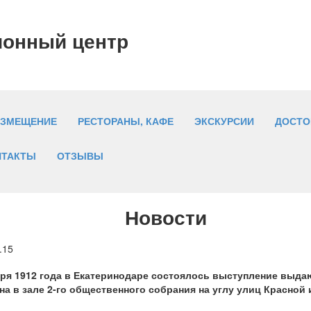
ионный центр
АЗМЕЩЕНИЕ
РЕСТОРАНЫ, КАФЕ
ЭКСКУРСИИ
ДОСТО
НТАКТЫ
ОТЗЫВЫ
Новости
.15
аря 1912 года в Екатеринодаре состоялось выступление выдаю
а в зале 2-го общественного собрания на углу улиц Красной и