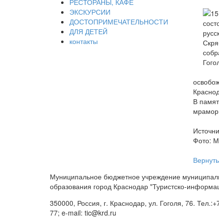
РЕСТОРАНЫ, КАФЕ
ЭКСКУРСИИ
ДОСТОПРИМЕЧАТЕЛЬНОСТИ
ДЛЯ ДЕТЕЙ
контакты
освобож
Краснод
В памят
мраморн
Источни
Фото: М
Вернуть
Муниципальное бюджетное учреждение муниципал
образования город Краснодар "Туристско-информа
350000, Россия, г. Краснодар, ул. Гоголя, 76. Тел.:+
77; e-mail: tic@krd.ru