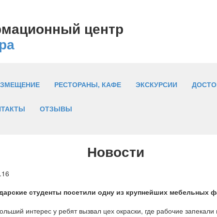
рмационный центр
ра
АЗМЕЩЕНИЕ
РЕСТОРАНЫ, КАФЕ
ЭКСКУРСИИ
ДОСТО
НТАКТЫ
ОТЗЫВЫ
Новости
.16
дарские студенты посетили одну из крупнейших мебельных ф
льший интерес у ребят вызвал цех окраски, где рабочие запекали