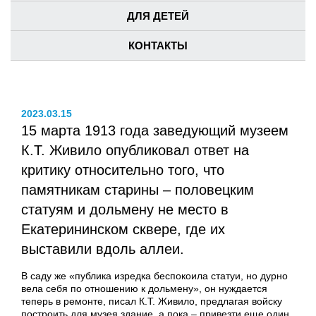
ДЛЯ ДЕТЕЙ
КОНТАКТЫ
2023.03.15
15 марта 1913 года заведующий музеем
К.Т. Живило опубликовал ответ на
критику относительно того, что
памятникам старины – половецким
статуям и дольмену не место в
Екатерининском сквере, где их
выставили вдоль аллеи.
В саду же «публика изредка беспокоила статуи, но дурно
вела себя по отношению к дольмену», он нуждается
теперь в ремонте, писал К.Т. Живило, предлагая войску
построить для музея здание, а пока – привезти еще один