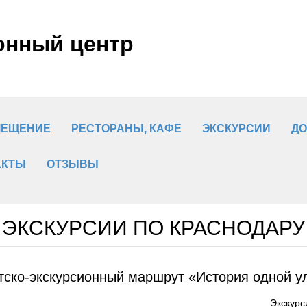
онный центр
МЕЩЕНИЕ
РЕСТОРАНЫ, КАФЕ
ЭКСКУРСИИ
ДО
АКТЫ
ОТЗЫВЫ
ЭКСКУРСИИ ПО КРАСНОДАРУ
тско-экскурсионный маршрут «История одной у
Экскурс