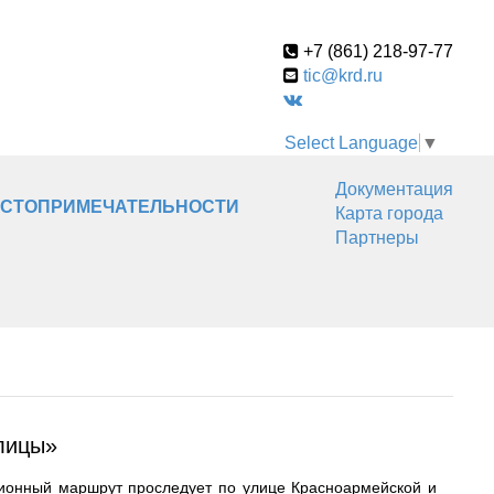
+7 (861) 218-97-77
tic@krd.ru
Select Language
▼
Документация
СТОПРИМЕЧАТЕЛЬНОСТИ
Карта города
Партнеры
лицы»
ионный маршрут проследует по улице Красноармейской и