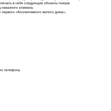
ключать в себя следующие объекты показа:
ц наказного атамана,
е первого «Коллективного жилого дома»,
по телефону