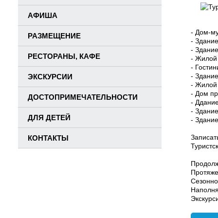
АФИША
- Дом-му
РАЗМЕЩЕНИЕ
- Здани
- Здани
РЕСТОРАНЫ, КАФЕ
- Жилой
- Гости
- Здание
ЭКСКУРСИИ
- Жилой
- Дом п
ДОСТОПРИМЕЧАТЕЛЬНОСТИ
- Ддани
- Здани
ДЛЯ ДЕТЕЙ
- Здани
Записат
КОНТАКТЫ
Туристс
Продолж
Протяже
Сезонно
Наполня
Экскурс