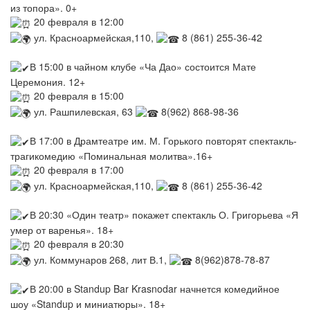
из топора». 0+
20 февраля в 12:00
ул. Красноармейская,110,
8 (861) 255-36-42
В 15:00 в чайном клубе «Ча Дао» состоится Мате
Церемония. 12+
20 февраля в 15:00
ул. Рашпилевская, 63
8(962) 868-98-36
В 17:00 в Драмтеатре им. М. Горького повторят спектакль-
трагикомедию «Поминальная молитва».16+
20 февраля в 17:00
ул. Красноармейская,110,
8 (861) 255-36-42
В 20:30 «Один театр» покажет спектакль О. Григорьева «Я
умер от варенья». 18+
20 февраля в 20:30
ул. Коммунаров 268, лит В.1,
8(962)878-78-87
В 20:00 в Standup Bar Krasnodar начнется комедийное
шоу «Standup и миниатюры». 18+