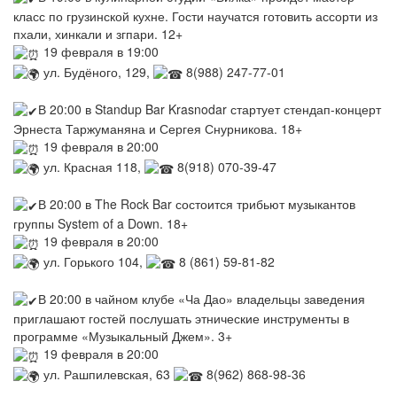
класс по грузинской кухне. Гости научатся готовить ассорти из
пхали, хинкали и згпари. 12+
19 февраля в 19:00
ул. Будёного, 129,
8(988) 247-77-01
В 20:00 в Standup Bar Krasnodar стартует стендап-концерт
Эрнеста Таржуманяна и Сергея Снурникова. 18+
19 февраля в 20:00
ул. Красная 118,
8(918) 070-39-47
В 20:00 в The Rock Bar состоится трибьют музыкантов
группы System of a Down. 18+
19 февраля в 20:00
ул. Горького 104,
8 (861) 59-81-82
В 20:00 в чайном клубе «Ча Дао» владельцы заведения
приглашают гостей послушать этнические инструменты в
программе «Музыкальный Джем». 3+
19 февраля в 20:00
ул. Рашпилевская, 63
8(962) 868-98-36