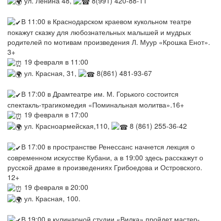
ул. Ленина 48,
8(991) 420-88-11
В 11:00 в Краснодарском краевом кукольном театре
покажут сказку для любознательных малышей и мудрых
родителей по мотивам произведения Л. Муур «Крошка Енот».
3+
19 февраля в 11:00
ул. Красная, 31,
8(861) 481-93-67
В 17:00 в Драмтеатре им. М. Горького состоится
спектакль-трагикомедия «Поминальная молитва».16+
19 февраля в 17:00
ул. Красноармейская,110,
8 (861) 255-36-42
В 17:00 в пространстве Ренессанс начнется лекция о
современном искусстве Кубани, а в 19:00 здесь расскажут о
русской драме в произведениях Грибоедова и Островского.
12+
19 февраля в 20:00
ул. Красная, 100.
В 19:00 в кулинарной студии «Вилка» пройдет мастер-