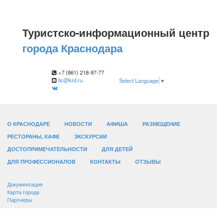
Туристско-информационный центр
города Краснодара
+7 (861) 218-97-77
tic@krd.ru
Select Language
▼
О КРАСНОДАРЕ
НОВОСТИ
АФИША
РАЗМЕЩЕНИЕ
РЕСТОРАНЫ, КАФЕ
ЭКСКУРСИИ
ДОСТОПРИМЕЧАТЕЛЬНОСТИ
ДЛЯ ДЕТЕЙ
ДЛЯ ПРОФЕССИОНАЛОВ
КОНТАКТЫ
ОТЗЫВЫ
Документация
Карта города
Партнеры