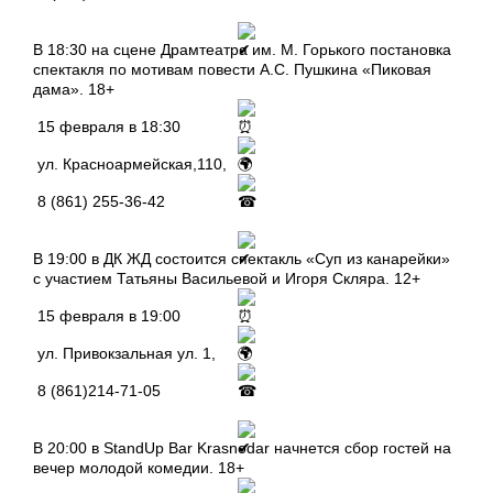
В 18:30 на сцене Драмтеатра им. М. Горького постановка
спектакля по мотивам повести А.С. Пушкина «Пиковая
дама». 18+
15 февраля в 18:30
ул. Красноармейская,110,
8 (861) 255-36-42
В 19:00 в ДК ЖД состоится спектакль «Суп из канарейки»
с участием Татьяны Васильевой и Игоря Скляра. 12+
15 февраля в 19:00
ул. Привокзальная ул. 1,
8 (861)214-71-05
В 20:00 в StandUp Bar Krasnodar начнется сбор гостей на
вечер молодой комедии. 18+