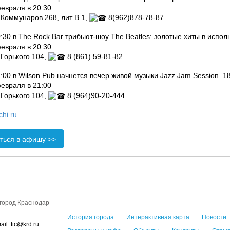
евраля в 20:30
 Коммунаров 268, лит В.1,
8(962)878-78-87
:30 в The Rock Bar трибьют-шоу The Beatles: золотые хиты в исполн
евраля в 20:30
 Горького 104,
8 (861) 59-81-82
:00 в Wilson Pub начнется вечер живой музыки Jazz Jam Session. 1
евраля в 21:00
 Горького 104,
8 (964)90-20-444
chi.ru
ться в афишу >>
город Краснодар
История города
Интерактивная карта
Новости
il: tic@krd.ru