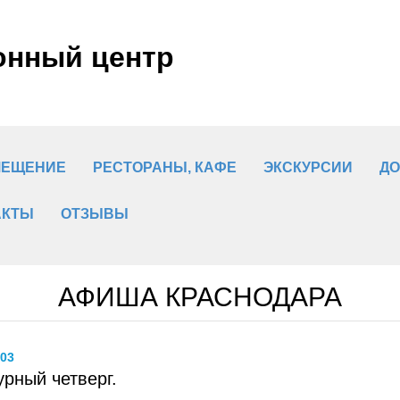
онный центр
МЕЩЕНИЕ
РЕСТОРАНЫ, КАФЕ
ЭКСКУРСИИ
ДО
АКТЫ
ОТЗЫВЫ
АФИША КРАСНОДАРА
.03
урный четверг.