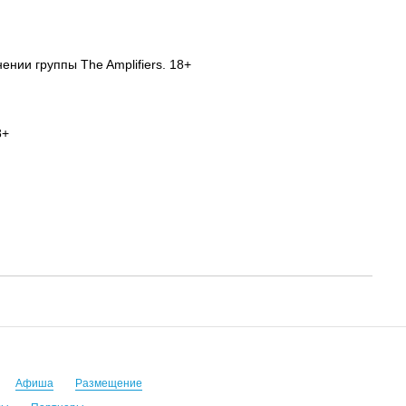
ении группы The Amplifiers. 18+
8+
Афиша
Размещение