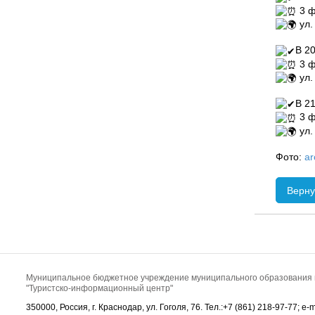
3 ф
ул.
В 20
3 ф
ул.
В 21
3 ф
ул.
Фото:
ar
Верну
Муниципальное бюджетное учреждение муниципального образования 
"Туристско-информационный центр"
350000, Россия, г. Краснодар, ул. Гоголя, 76. Тел.:+7 (861) 218-97-77; e-ma