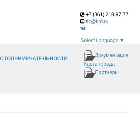
+7 (861) 218-97-77
tic@krd.ru
Select Language
▼
Документация
СТОПРИМЕЧАТЕЛЬНОСТИ
Карта города
Партнеры