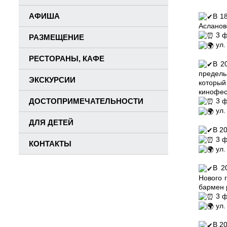
АФИША
В 1
Асланов
3 ф
РАЗМЕЩЕНИЕ
ул.
РЕСТОРАНЫ, КАФЕ
В 2
предель
ЭКСКУРСИИ
который
кинофес
ДОСТОПРИМЕЧАТЕЛЬНОСТИ
3 ф
ул.
ДЛЯ ДЕТЕЙ
В 2
3 ф
КОНТАКТЫ
ул.
В 2
Нового 
бармен 
3 ф
ул.
В 2