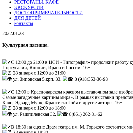
РЕСТОРАНЫ, КАФЕ
ЭКСКУРСИИ
ДОСТОПРИМЕЧАТЕЛЬНОСТИ
ДЛЯ ДЕТЕЙ
контакты
2022.01.28
Культурная пятница.
С 12:00 до 21:00 в ЦСИ «Типография» продолжит работу к
Португалии, Японии, Ирана и России. 16+
28 января с 12:00 до 21:00
ул. Зиповская 5,крп. 33,
8 (918)353-36-98
С 12:00 в Краснодарском краевом выставочном зале изобр
Самые загадочные картины мира». В рамках выставки представ
Кало, Эдвард Мунк, Франсиско Гойя и другие авторы. 16+
28 января с 12:00 до 18:00
ул. Рашпилевская 32,
8(861) 262-81-62
В 18:30 на сцене Драм театра им. М. Горького состоится 
28 января в 18:30