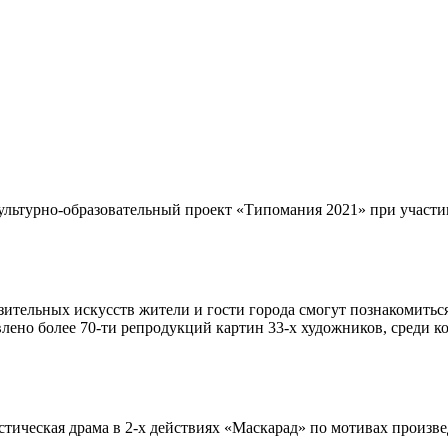
ультурно-образовательный проект «Типомания 2021» при участи
азительных искусств жители и гости города смогут познакомить
лено более 70-ти репродукций картин 33-х художников, среди 
мистическая драма в 2-х действиях «Маскарад» по мотивах произ