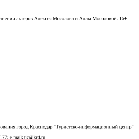
олнении актеров Алексея Мосолова и Аллы Мосоловой. 16+
ования город Краснодар "Туристско-информационный центр"
-77; e-mail: tic@krd.ru