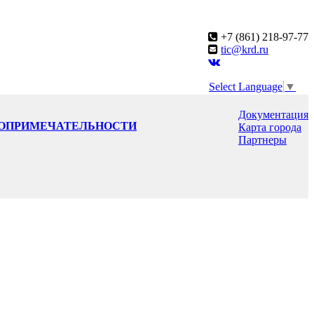
+7 (861) 218-97-77
tic@krd.ru
Select Language
▼
Документация
ОПРИМЕЧАТЕЛЬНОСТИ
Карта города
Партнеры