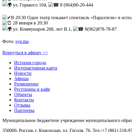
ул. Горького 104,
8 (964)90-20-444
В 20:30 Один театр покажет спектакль «Параллели» в исп
28 января в 20:30
ул. Коммунаров 268, лит В.1,
8(962)878-78-87
Фото:
syg.ma
Вернуться в афишу >>
История города
Интерактивная карта
Новости
Афиша
Размещение
Рестораны и кафе
Объекты
Контакты
Отзывы
Партнеры
Муниципальное бюджетное учреждение муниципального образ
350000, Россия, г. Краснодар, ул. Гоголя, 76. Тел.:+7 (861) 218-97