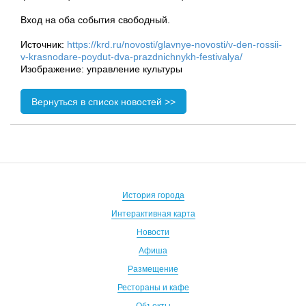
Вход на оба события свободный.
Источник:
https://krd.ru/novosti/glavnye-novosti/v-den-rossii-
v-krasnodare-poydut-dva-prazdnichnykh-festivalya/
Изображение: управление культуры
Вернуться в список новостей >>
История города
Интерактивная карта
Новости
Афиша
Размещение
Рестораны и кафе