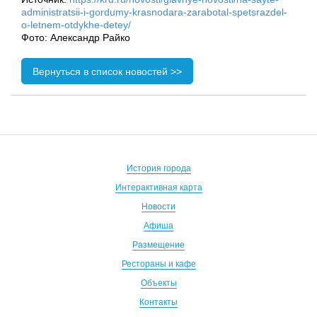
administratsii-i-gordumy-krasnodara-zarabotal-spetsrazdel-
o-letnem-otdykhe-detey/
Фото: Александр Райко
Вернуться в список новостей >>
История города
Интерактивная карта
Новости
Афиша
Размещение
Рестораны и кафе
Объекты
Контакты