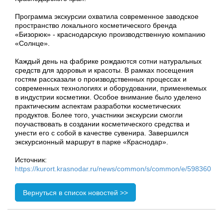
Программа экскурсии охватила современное заводское
пространство локального косметического бренда
«Бизорюк» - краснодарскую производственную компанию
«Солнце».
Каждый день на фабрике рождаются сотни натуральных
средств для здоровья и красоты. В рамках посещения
гостям рассказали о производственных процессах и
современных технологиях и оборудовании, применяемых
в индустрии косметики. Особое внимание было уделено
практическим аспектам разработки косметических
продуктов. Более того, участники экскурсии смогли
поучаствовать в создании косметического средства и
унести его с собой в качестве сувенира. Завершился
экскурсионный маршрут в парке «Краснодар».
Источник:
https://kurort.krasnodar.ru/news/common/s/common/e/598360
Вернуться в список новостей >>