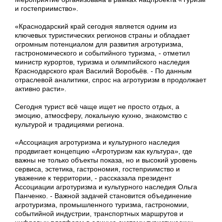
и гостеприимство».
«Краснодарский край сегодня является одним из
ключевых туристических регионов страны и обладает
огромным потенциалом для развития агротуризма,
гастрономического и событийного туризма, - отметил
министр курортов, туризма и олимпийского наследия
Краснодарского края Василий Воробьёв. - По данным
отраслевой аналитики, спрос на агротуризм в продолжает
активно расти».
Сегодня турист всё чаще ищет не просто отдых, а
эмоцию, атмосферу, локальную кухню, знакомство с
культурой и традициями региона.
«Ассоциация агротуризма и культурного наследия
продвигает концепцию «Агротуризм как культура», где
важны не только объекты показа, но и высокий уровень
сервиса, эстетика, гастрономия, гостеприимство и
уважение к территории, - рассказала президент
Ассоциации агротуризма и культурного наследия Ольга
Панченко. - Важной задачей становится объединение
агротуризма, промышленного туризма, гастрономии,
событийной индустрии, транспортных маршрутов и