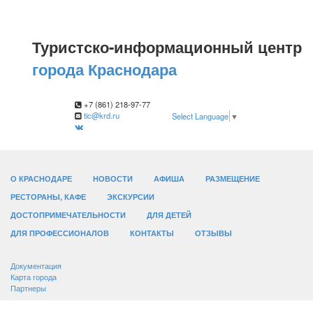
Туристско-информационный центр
города Краснодара
+7 (861) 218-97-77
tic@krd.ru
Select Language
▼
О КРАСНОДАРЕ
НОВОСТИ
АФИША
РАЗМЕЩЕНИЕ
РЕСТОРАНЫ, КАФЕ
ЭКСКУРСИИ
ДОСТОПРИМЕЧАТЕЛЬНОСТИ
ДЛЯ ДЕТЕЙ
ДЛЯ ПРОФЕССИОНАЛОВ
КОНТАКТЫ
ОТЗЫВЫ
Документация
Карта города
Партнеры