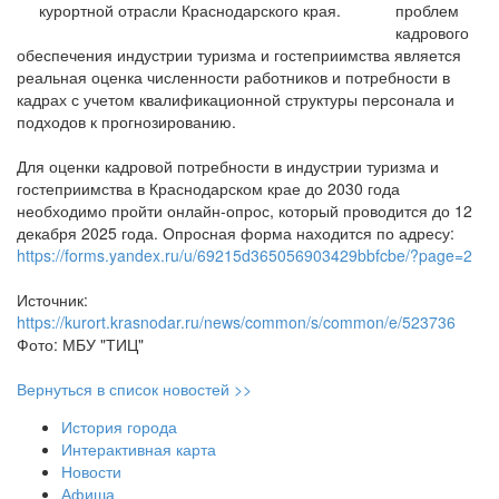
проблем
кадрового
обеспечения индустрии туризма и гостеприимства является
реальная оценка численности работников и потребности в
кадрах с учетом квалификационной структуры персонала и
подходов к прогнозированию.
Для оценки кадровой потребности в индустрии туризма и
гостеприимства в Краснодарском крае до 2030 года
необходимо пройти онлайн-опрос, который проводится до 12
декабря 2025 года. Опросная форма находится по адресу:
https://forms.yandex.ru/u/69215d365056903429bbfcbe/?page=2
Источник:
https://kurort.krasnodar.ru/news/common/s/common/e/523736
Фото: МБУ "ТИЦ"
Вернуться в список новостей >>
История города
Интерактивная карта
Новости
Афиша