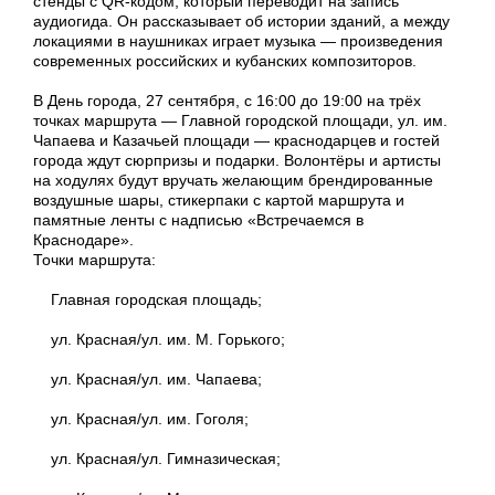
стенды с QR-кодом, который переводит на запись
аудиогида. Он рассказывает об истории зданий, а между
локациями в наушниках играет музыка — произведения
современных российских и кубанских композиторов.
В День города, 27 сентября, с 16:00 до 19:00 на трёх
точках маршрута — Главной городской площади, ул. им.
Чапаева и Казачьей площади — краснодарцев и гостей
города ждут сюрпризы и подарки. Волонтёры и артисты
на ходулях будут вручать желающим брендированные
воздушные шары, стикерпаки с картой маршрута и
памятные ленты с надписью «Встречаемся в
Краснодаре».
Точки маршрута:
Главная городская площадь;
ул. Красная/ул. им. М. Горького;
ул. Красная/ул. им. Чапаева;
ул. Красная/ул. им. Гоголя;
ул. Красная/ул. Гимназическая;