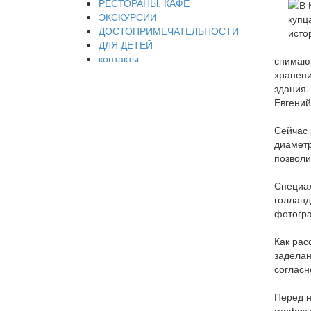
РЕСТОРАНЫ, КАФЕ
ЭКСКУРСИИ
ДОСТОПРИМЕЧАТЕЛЬНОСТИ
ДЛЯ ДЕТЕЙ
контакты
снимают
хранени
здания.
Евгений
Сейчас 
диаметр
позволи
Специал
голланд
фотогра
Как рас
заделан
согласн
Перед н
геофизи