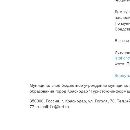
Дом куп
наследи
По муни
Средств
В связи
Источни
istorich
Фото: П
Вернуть
Муниципальное бюджетное учреждение муниципал
образования город Краснодар "Туристско-информа
350000, Россия, г. Краснодар, ул. Гоголя, 76. Тел.:+
77; e-mail: tic@krd.ru