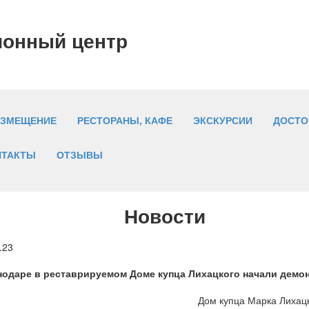
ионный центр
АЗМЕЩЕНИЕ
РЕСТОРАНЫ, КАФЕ
ЭКСКУРСИИ
ДОСТО
НТАКТЫ
ОТЗЫВЫ
Новости
.23
нодаре в реставрируемом Доме купца Лихацкого начали демо
Дом купца Марка Лихацк