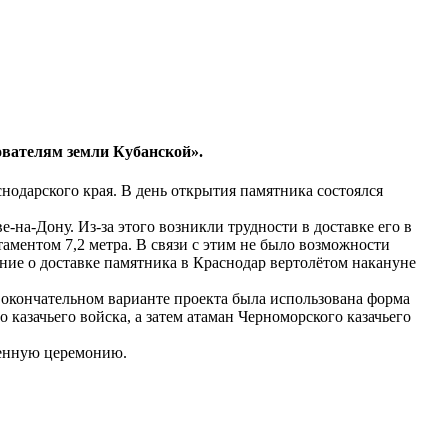
ователям земли Кубанской».
одарского края. В день открытия памятника состоялся
-на-Дону. Из-за этого возникли трудности в доставке его в
таментом 7,2 метра. В связи с этим не было возможности
ние о доставке памятника в Краснодар вертолётом накануне
 окончательном варианте проекта была использована форма
казачьего войска, а затем атаман Черноморского казачьего
венную церемонию.