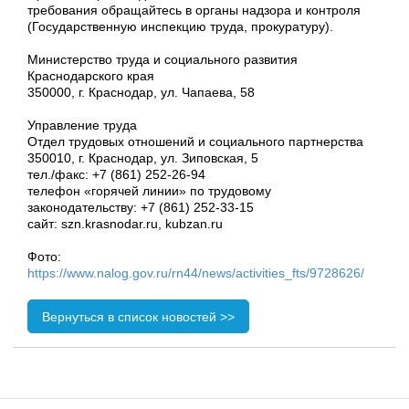
требования обращайтесь в органы надзора и контроля
(Государственную инспекцию труда, прокуратуру).
Министерство труда и социального развития
Краснодарского края
350000, г. Краснодар, ул. Чапаева, 58
Управление труда
Отдел трудовых отношений и социального партнерства
350010, г. Краснодар, ул. Зиповская, 5
тел./факс: +7 (861) 252-26-94
телефон «горячей линии» по трудовому
законодательству: +7 (861) 252-33-15
сайт: szn.krasnodar.ru, kubzan.ru
Фото:
https://www.nalog.gov.ru/rn44/news/activities_fts/9728626/
Вернуться в список новостей >>