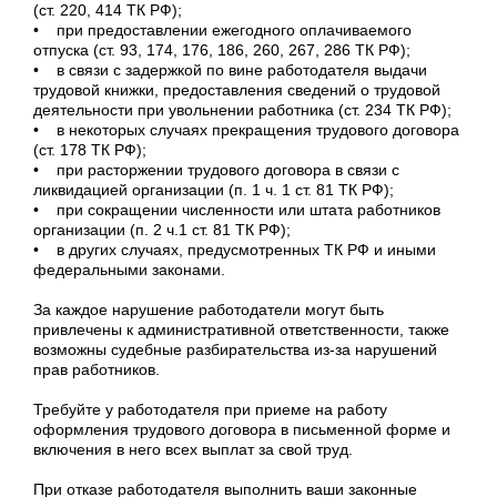
(ст. 220, 414 ТК РФ);
• при предоставлении ежегодного оплачиваемого
отпуска (ст. 93, 174, 176, 186, 260, 267, 286 ТК РФ);
• в связи с задержкой по вине работодателя выдачи
трудовой книжки, предоставления сведений о трудовой
деятельности при увольнении работника (ст. 234 ТК РФ);
• в некоторых случаях прекращения трудового договора
(ст. 178 ТК РФ);
• при расторжении трудового договора в связи с
ликвидацией организации (п. 1 ч. 1 ст. 81 ТК РФ);
• при сокращении численности или штата работников
организации (п. 2 ч.1 ст. 81 ТК РФ);
• в других случаях, предусмотренных ТК РФ и иными
федеральными законами.
За каждое нарушение работодатели могут быть
привлечены к административной ответственности, также
возможны судебные разбирательства из-за нарушений
прав работников.
Требуйте у работодателя при приеме на работу
оформления трудового договора в письменной форме и
включения в него всех выплат за свой труд.
При отказе работодателя выполнить ваши законные