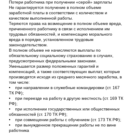
Потери работника при получении «серой» зарплаты
Не гарантируется получение в полном объеме
заработной платы в соответствии с количеством и
качеством выполненной работы.
Теряются права на возмещение в полном объеме вреда,
причиненного работнику в связи с исполнением им
трудовых обязанностей, и компенсацию морального
вреда в порядке, установленном трудовым
законодательством.
В полном объеме не начисляются выплаты по
обязательному социальному страхованию в случаях,
предусмотренных федеральными законами.
Уменьшается размер положенных гарантий и
компенсаций, а также соответствующих выплат, которые
производятся исходя из среднего месячного заработка, в
том числе:
• при направлении в служебные командировки (ст. 167
ТК РФ);
• при переезде на работу в другую местность (ст. 169 ТК
РФ);
• при исполнении государственных или общественных
обязанностей (ст. 170 ТК РФ);
• при совмещении работы с обучением (ст. 173 ТК РФ);
• при вынужденном прекращении работы не по вине
работника