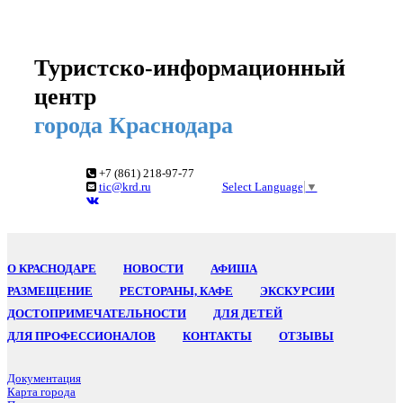
Туристско-информационный
центр
города Краснодара
+7 (861) 218-97-77
tic@krd.ru
Select Language
▼
О КРАСНОДАРЕ
НОВОСТИ
АФИША
РАЗМЕЩЕНИЕ
РЕСТОРАНЫ, КАФЕ
ЭКСКУРСИИ
ДОСТОПРИМЕЧАТЕЛЬНОСТИ
ДЛЯ ДЕТЕЙ
ДЛЯ ПРОФЕССИОНАЛОВ
КОНТАКТЫ
ОТЗЫВЫ
Документация
Карта города