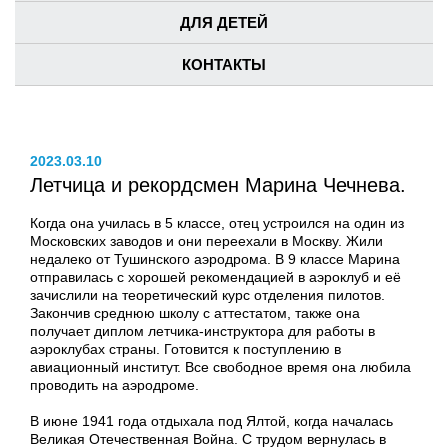
ДЛЯ ДЕТЕЙ
КОНТАКТЫ
2023.03.10
Летчица и рекордсмен Марина Чечнева.
Когда она училась в 5 классе, отец устроился на один из
Московских заводов и они переехали в Москву. Жили
недалеко от Тушинского аэродрома. В 9 классе Марина
отправилась с хорошей рекомендацией в аэроклуб и её
зачислили на теоретический курс отделения пилотов.
Закончив среднюю школу с аттестатом, также она
получает диплом летчика-инструктора для работы в
аэроклубах страны. Готовится к поступлению в
авиационный институт. Все свободное время она любила
проводить на аэродроме.
В июне 1941 года отдыхала под Ялтой, когда началась
Великая Отечественная Война. С трудом вернулась в