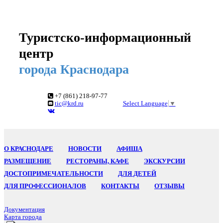
Туристско-информационный
центр
города Краснодара
+7 (861) 218-97-77
tic@krd.ru
Select Language
▼
О КРАСНОДАРЕ
НОВОСТИ
АФИША
РАЗМЕЩЕНИЕ
РЕСТОРАНЫ, КАФЕ
ЭКСКУРСИИ
ДОСТОПРИМЕЧАТЕЛЬНОСТИ
ДЛЯ ДЕТЕЙ
ДЛЯ ПРОФЕССИОНАЛОВ
КОНТАКТЫ
ОТЗЫВЫ
Документация
Карта города