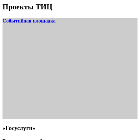
Проекты ТИЦ
Событийная площадка
«Госуслуги»