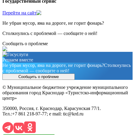
Государственный сервис
Перейти на сайт
Не убран мусор, яма на дороге, не горит фонарь?
Столкнулись с проблемой — сообщите о ней!
Cообщить о проблеме
Решаем вместе
Не убран мусор, яма на дороге, не горит фонарь?
Столкнулись
с проблемой — сообщите о ней!
Сообщить о проблеме
© Муниципальное бюджетное учреждение муниципального
образования город Краснодар «Туристско-информационный
центр»
350000, Россия, г. Краснодар, Карасунская 77/1.
Тел.:+7 861 218-97-77; e mail: tic@krd.ru