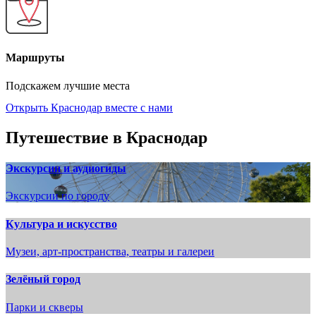
Маршруты
Подскажем лучшие места
Открыть Краснодар вместе с нами
Путешествие в Краснодар
Экскурсии и аудиогиды
Экскурсии по городу
Культура и искусство
Музеи, арт-пространства, театры и галереи
Зелёный город
Парки и скверы