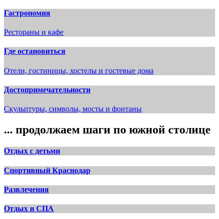
Гастрономия
Рестораны и кафе
Где остановиться
Отели, гостиницы, хостелы и гостевые дома
Достопримечательности
Скульптуры, символы, мосты и фонтаны
... продолжаем шаги по южной столице
Отдых с детьми
Спортивный Краснодар
Развлечения
Отдых и СПА